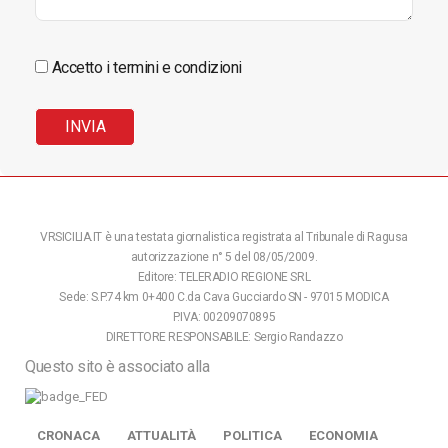
Accetto i termini e condizioni
VRSICILIA.IT è una testata giornalistica registrata al Tribunale di Ragusa
autorizzazione n° 5 del 08/05/2009.
Editore: TELERADIO REGIONE SRL
Sede: S.P.74 km 0+400 C.da Cava Gucciardo SN - 97015 MODICA
P.IVA: 00209070895
DIRETTORE RESPONSABILE: Sergio Randazzo
Questo sito è associato alla
CRONACA
ATTUALITÀ
POLITICA
ECONOMIA