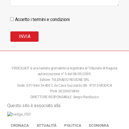
Accetto i termini e condizioni
VRSICILIA.IT è una testata giornalistica registrata al Tribunale di Ragusa
autorizzazione n° 5 del 08/05/2009.
Editore: TELERADIO REGIONE SRL
Sede: S.P.74 km 0+400 C.da Cava Gucciardo SN - 97015 MODICA
P.IVA: 00209070895
DIRETTORE RESPONSABILE: Sergio Randazzo
Questo sito è associato alla
CRONACA
ATTUALITÀ
POLITICA
ECONOMIA