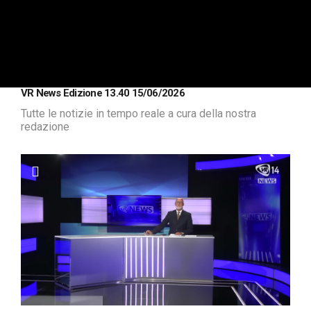
VR News Edizione 13.40 15/06/2026
Tutte le notizie in tempo reale a cura della nostra
redazione