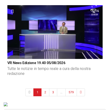
VR News Edizione 19.40 05/08/2026
Tutte le notizie in tempo reale a cura della nostra
redazione
1
2
3
...
579