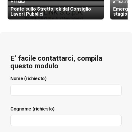
MESSINA
ATTUALITÀ
Ponte sullo Stretto, ok dal Consiglio
Emergenz
Lavori Pubblici
stagione
E’ facile contattarci, compila
questo modulo
Nome (richiesto)
Cognome (richiesto)