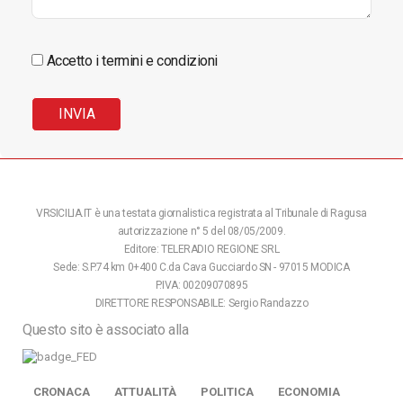
Accetto i termini e condizioni
VRSICILIA.IT è una testata giornalistica registrata al Tribunale di Ragusa
autorizzazione n° 5 del 08/05/2009.
Editore: TELERADIO REGIONE SRL
Sede: S.P.74 km 0+400 C.da Cava Gucciardo SN - 97015 MODICA
P.IVA: 00209070895
DIRETTORE RESPONSABILE: Sergio Randazzo
Questo sito è associato alla
CRONACA
ATTUALITÀ
POLITICA
ECONOMIA