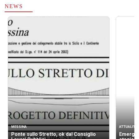
NEWS
MESSINA
ATTUALITÀ
Ponte sullo Stretto, ok dal Consiglio
Emergenz