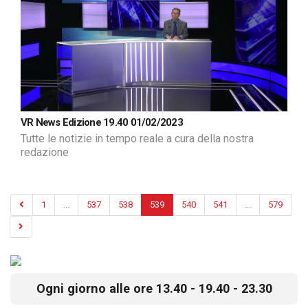
VR News Edizione 19.40 01/02/2023
Tutte le notizie in tempo reale a cura della nostra
redazione
1
...
537
538
539
540
541
...
579
Ogni giorno alle ore 13.40 - 19.40 - 23.30