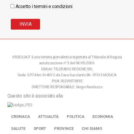
Accetto i termini e condizioni
VRSICILIA.IT è una testata giornalistica registrata al Tribunale di Ragusa
autorizzazione n° 5 del 08/05/2009.
Editore: TELERADIO REGIONE SRL
Sede: S.P.74 km 0+400 C.da Cava Gucciardo SN - 97015 MODICA
P.IVA: 00209070895
DIRETTORE RESPONSABILE: Sergio Randazzo
Questo sito è associato alla
CRONACA
ATTUALITÀ
POLITICA
ECONOMIA
SALUTE
SPORT
PROVINCE
CHI SIAMO