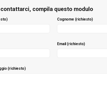
e contattarci, compila questo modulo
esto)
Cognome (richiesto)
Email (richiesto)
ggio (richiesto)