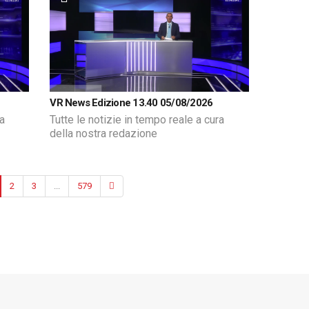
VR News Edizione 13.40 05/08/2026
ra
Tutte le notizie in tempo reale a cura
della nostra redazione
2
3
...
579