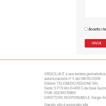
Accetto i te
VRSICILIA.IT è una testata giornalistica 
autorizzazione n° 5 del 08/05/2009.
Editore: TELERADIO REGIONE SRL
Sede: S.P.74 km 0+400 C.da Cava Guc
P.IVA: 00209070895
DIRETTORE RESPONSABILE: Sergio R
Questo sito è associato alla