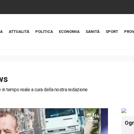
A
ATTUALITÀ
POLITICA
ECONOMIA
SANITÀ
SPORT
PROV
ws
ie in tempo reale a cura della nostra redazione
Ogn