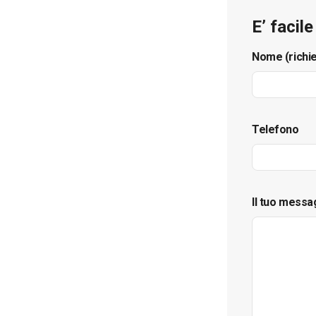
E’ facil
Nome (richi
Telefono
Il tuo messa