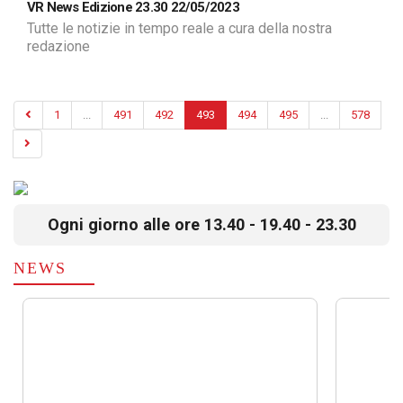
VR News Edizione 23.30 22/05/2023
Tutte le notizie in tempo reale a cura della nostra
redazione
1
...
491
492
493
494
495
...
578
Ogni giorno alle ore 13.40 - 19.40 - 23.30
NEWS