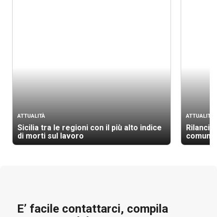
ATTUALITÀ
ATTUALITÀ
Sicilia tra le regioni con il più alto indice
Rilancio 
di morti sul lavoro
comunit
E’ facile contattarci, compila