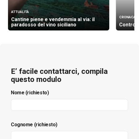
ATTUALITÀ
CRONACA
Cantine piene e vendemmia al via: il
paradosso del vino siciliano
Controll
E’ facile contattarci, compila
questo modulo
Nome (richiesto)
Cognome (richiesto)