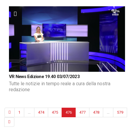
VR News Edizione 19.40 03/07/2023
Tutte le notizie in tempo reale a cura della nostra
redazione
1
...
474
475
476
477
478
...
579