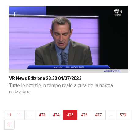
VR News Edizione 23.30 04/07/2023
Tutte le notizie in tempo reale a cura della nostra
redazione
1
...
473
474
475
476
477
...
579