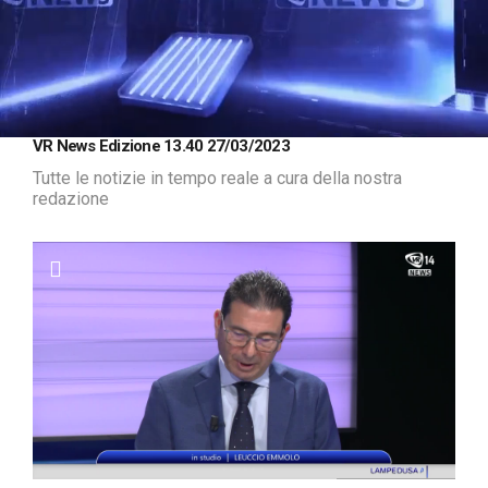
Loaded
:
Unmute
VR News Edizione 13.40 27/03/2023
1.19%
Tutte le notizie in tempo reale a cura della nostra
redazione