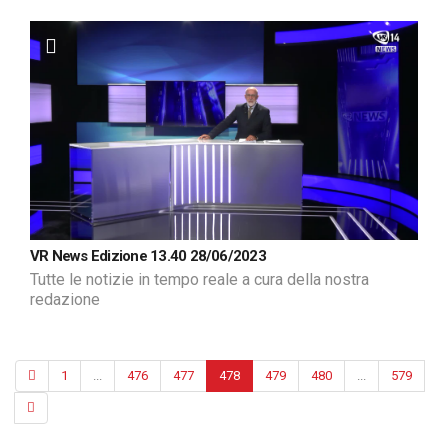
VR News Edizione 13.40 28/06/2023
Tutte le notizie in tempo reale a cura della nostra
redazione
1
...
476
477
478
479
480
...
579