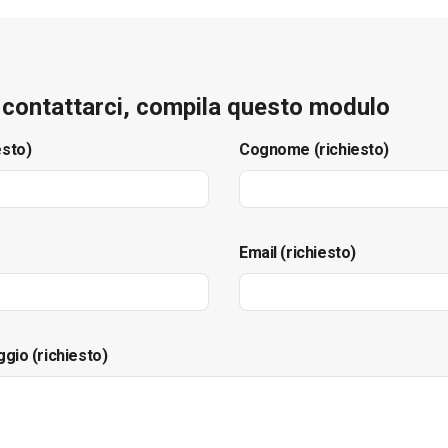
e contattarci, compila questo modulo
esto)
Cognome (richiesto)
Email (richiesto)
ggio (richiesto)