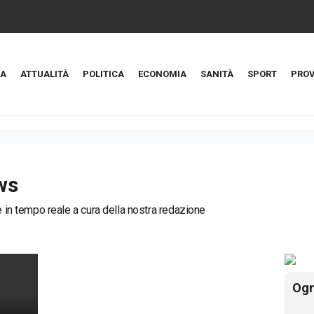
A
ATTUALITÀ
POLITICA
ECONOMIA
SANITÀ
SPORT
PROV
ws
ie in tempo reale a cura della nostra redazione
Ogn