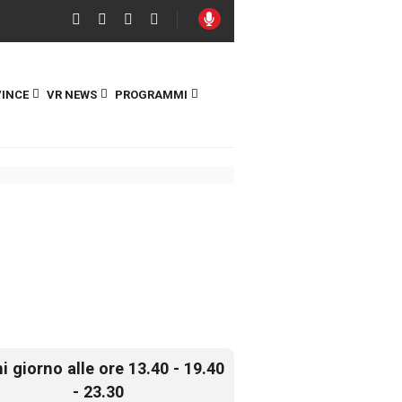
INCE
VR NEWS
PROGRAMMI
i giorno alle ore 13.40 - 19.40
- 23.30