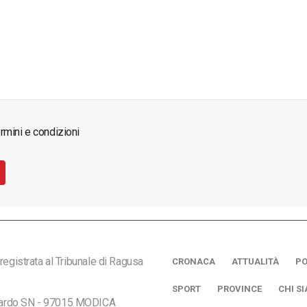
rmini e condizioni
registrata al Tribunale di Ragusa
CRONACA
ATTUALITÀ
PO
SPORT
PROVINCE
CHI S
ciardo SN - 97015 MODICA