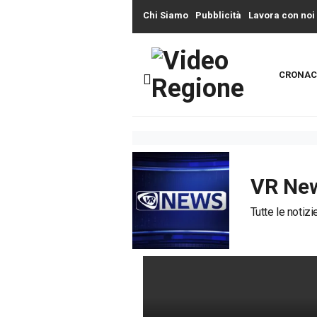
Chi Siamo
Pubblicità
Lavora con noi
CRONAC
VR Ne
Tutte le notiz