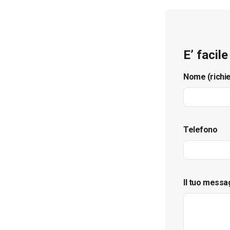
E’ facil
Nome (richi
Telefono
Il tuo messa