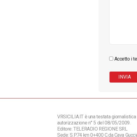
Accetto i te
VRSICILIA.IT è una testata giornalistica 
autorizzazione n° 5 del 08/05/2009.
Editore: TELERADIO REGIONE SRL
Sede: S.P.74 km 0+400 C.da Cava Guc