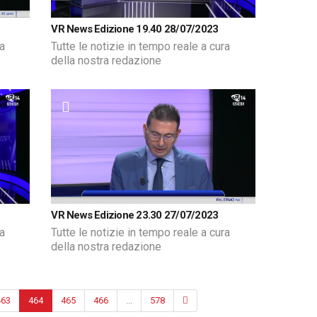
VR News Edizione 19.40 28/07/2023
ra
Tutte le notizie in tempo reale a cura
della nostra redazione
VR News Edizione 23.30 27/07/2023
ra
Tutte le notizie in tempo reale a cura
della nostra redazione
463
464
465
466
...
578