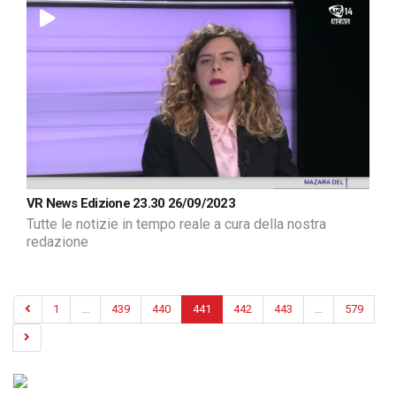
VR News Edizione 23.30 26/09/2023
Tutte le notizie in tempo reale a cura della nostra
redazione
1
...
439
440
441
442
443
...
579