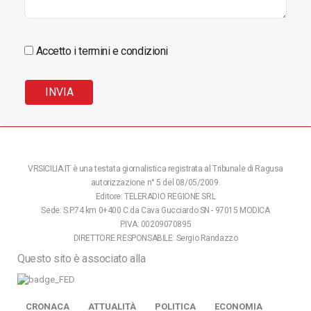
Accetto i termini e condizioni
VRSICILIA.IT è una testata giornalistica registrata al Tribunale di Ragusa
autorizzazione n° 5 del 08/05/2009.
Editore: TELERADIO REGIONE SRL
Sede: S.P.74 km 0+400 C.da Cava Gucciardo SN - 97015 MODICA
P.IVA: 00209070895
DIRETTORE RESPONSABILE: Sergio Randazzo
Questo sito è associato alla
CRONACA
ATTUALITÀ
POLITICA
ECONOMIA