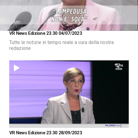
Loaded
:
Unmute
VR News Edizione 23.30 04/07/2023
3.16%
Tutte le notizie in tempo reale a cura della nostra
redazione
VR News Edizione 23.30 28/09/2023