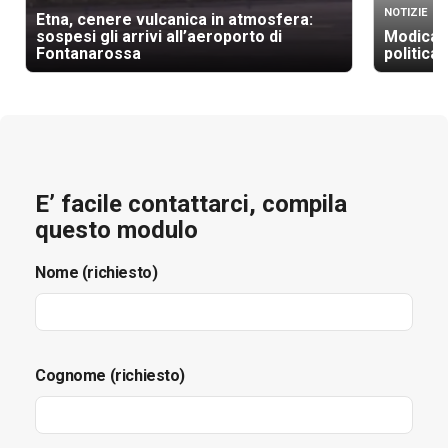
NOTIZIE
Etna, cenere vulcanica in atmosfera:
sospesi gli arrivi all’aeroporto di
Modica, 
Fontanarossa
politica
E’ facile contattarci, compila
questo modulo
Nome (richiesto)
Cognome (richiesto)