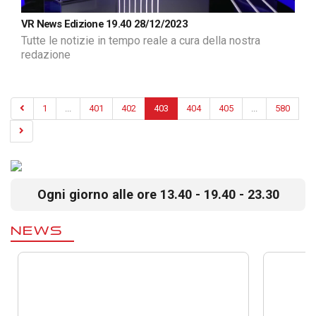
VR News Edizione 19.40 28/12/2023
Tutte le notizie in tempo reale a cura della nostra
redazione
1
...
401
402
403
404
405
...
580
Ogni giorno alle ore 13.40 - 19.40 - 23.30
NEWS