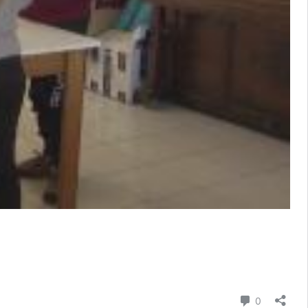
Commenti
0