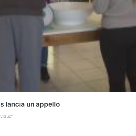
s lancia un appello
ividuo”