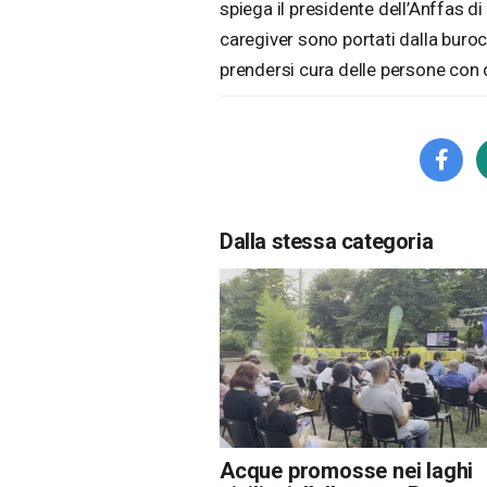
spiega il presidente dell’Anffas di
caregiver sono portati dalla burocr
prendersi cura delle persone con d
Dalla stessa categoria
Acque promosse nei laghi