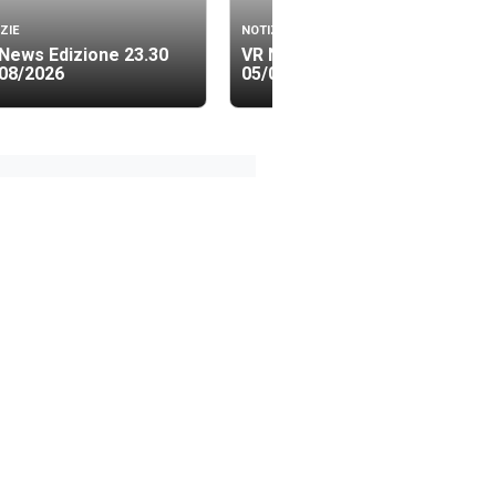
ZIE
NOTIZIE
News Edizione 23.30
VR News Edizione 19.40
08/2026
05/08/2026