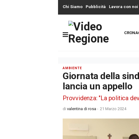
Chi Siamo
Pubblicità
Lavora con noi
CRONA
AMBIENTE
Giornata della sin
lancia un appello
Provvidenza: "La politica dev
di
valentina di rosa
-
21 Marzo 2024