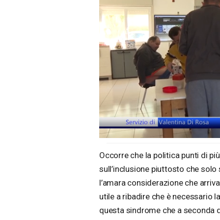
Loaded
:
Unmute
27.83%
Occorre che la politica punti di pi
sull’inclusione piuttosto che solo 
l’amara considerazione che arriv
utile a ribadire che è necessario l
questa sindrome che a seconda del