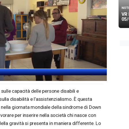
NOTI
VR 
05/
ù sulle capacità delle persone disabili e
sulla disabilità e l’assistenzialismo. È questa
a nella giornata mondiale della sindrome di Down
avorare per inserire nella società chi nasce con
la gravità si presenta in maniera differente. Lo