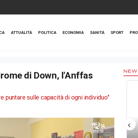
CA
ATTUALITÀ
POLITICA
ECONOMIA
SANITÀ
SPORT
PRO
NEW
drome di Down, l’Anffas
e puntare sulle capacità di ogni individuo"