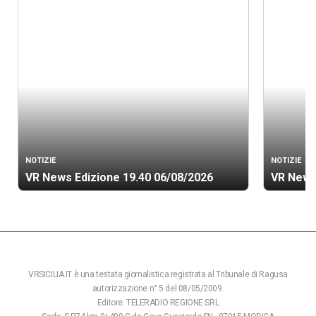
NOTIZIE
NOTIZIE
VR News Edizione 19.40 06/08/2026
VR News
VRSICILIA.IT è una testata giornalistica registrata al Tribunale di Ragusa
autorizzazione n° 5 del 08/05/2009.
Editore: TELERADIO REGIONE SRL