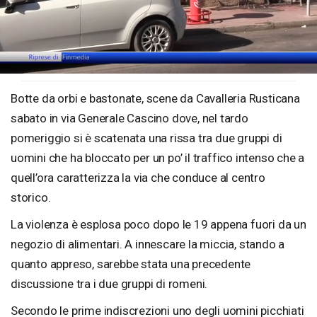
Loaded
:
Unmute
51.72%
Botte da orbi e bastonate, scene da Cavalleria Rusticana
sabato in via Generale Cascino dove, nel tardo
pomeriggio si è scatenata una rissa tra due gruppi di
uomini che ha bloccato per un po’ il traffico intenso che a
quell’ora caratterizza la via che conduce al centro
storico.
La violenza è esplosa poco dopo le 19 appena fuori da un
negozio di alimentari. A innescare la miccia, stando a
quanto appreso, sarebbe stata una precedente
discussione tra i due gruppi di romeni.
Secondo le prime indiscrezioni uno degli uomini picchiati