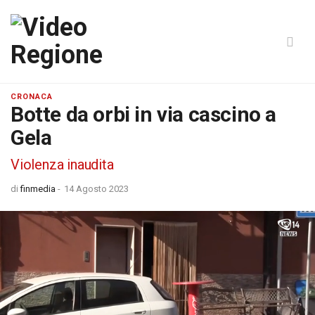
CRONACA
Botte da orbi in via cascino a
Gela
Violenza inaudita
di
finmedia
-
14 Agosto 2023