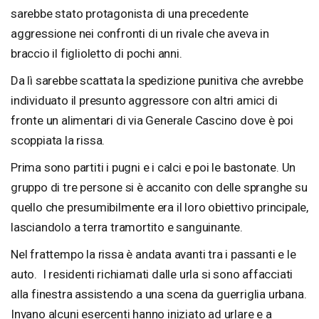
sarebbe stato protagonista di una precedente
aggressione nei confronti di un rivale che aveva in
braccio il figlioletto di pochi anni.
Da lì sarebbe scattata la spedizione punitiva che avrebbe
individuato il presunto aggressore con altri amici di
fronte un alimentari di via Generale Cascino dove è poi
scoppiata la rissa.
Prima sono partiti i pugni e i calci e poi le bastonate. Un
gruppo di tre persone si è accanito con delle spranghe su
quello che presumibilmente era il loro obiettivo principale,
lasciandolo a terra tramortito e sanguinante.
Nel frattempo la rissa è andata avanti tra i passanti e le
auto. I residenti richiamati dalle urla si sono affacciati
alla finestra assistendo a una scena da guerriglia urbana.
Invano alcuni esercenti hanno iniziato ad urlare e a