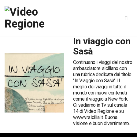
In viaggio con
Sasà
Continuano i viaggi del nostro
ambasciatore siciliano con
una rubrica dedicata dal titolo
"In Viaggio con Sasà". Il
meglio dei viaggi in tutto il
mondo con nuovi contenuti
come il viaggio a New York.
Ci vediamo in Tv sul canale
14 di Video Regione e su
www.vrsicilia.it. Buona
visione e buon divertimento.