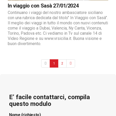
In viaggio con Sasà 27/01/2024
Continuano i viaggi del nostro ambasciatore siciliano
con una rubrica dedicata dal titolo" In Viaggio con Sasà".
Il meglio dei viaggi in tutto il mondo con nuovi contenuti
come il viaggio a Dubai, Valencia, Ny Canta, Vicenza,
Torino, Padova etc. Ci vediamo in Tv sul canale 14 di
Video Regione e su www.vrsicilia.it. Buona visione e
buon divertimento.
1
2
E’ facile contattarci, compila
questo modulo
Nome (richiesto)