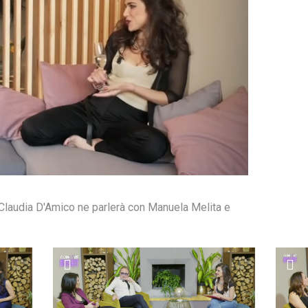
o.Claudia D'Amico ne parlerà con Manuela Melita e