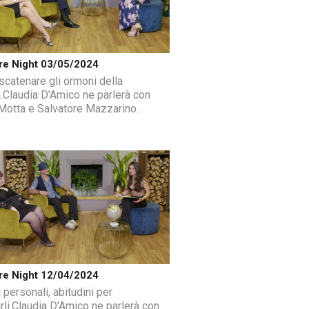
re Night 03/05/2024
catenare gli ormoni della
tà.Claudia D'Amico ne parlerà con
Motta e Salvatore Mazzarino.
re Night 12/04/2024
 personali, abitudini per
irli.Claudia D'Amico ne parlerà con