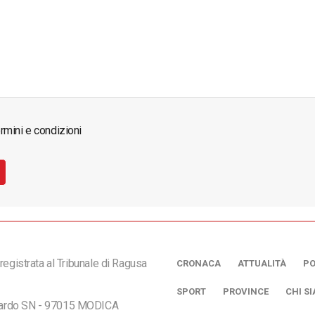
rmini e condizioni
registrata al Tribunale di Ragusa
CRONACA
ATTUALITÀ
PO
SPORT
PROVINCE
CHI S
ciardo SN - 97015 MODICA