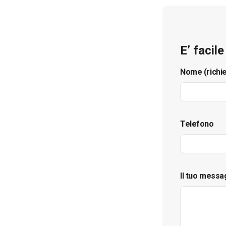
E’ facil
Nome (richi
Telefono
Il tuo messa