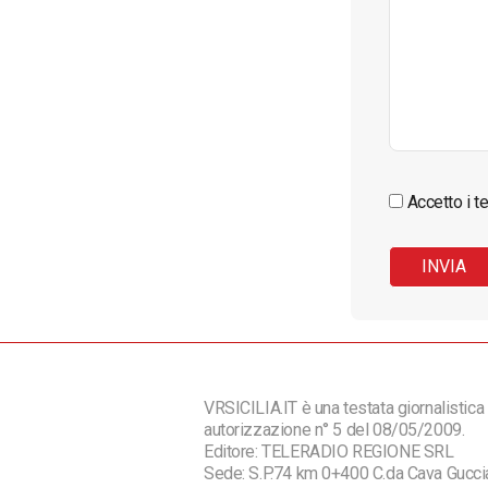
Accetto i te
VRSICILIA.IT è una testata giornalistica 
autorizzazione n° 5 del 08/05/2009.
Editore: TELERADIO REGIONE SRL
Sede: S.P.74 km 0+400 C.da Cava Guc