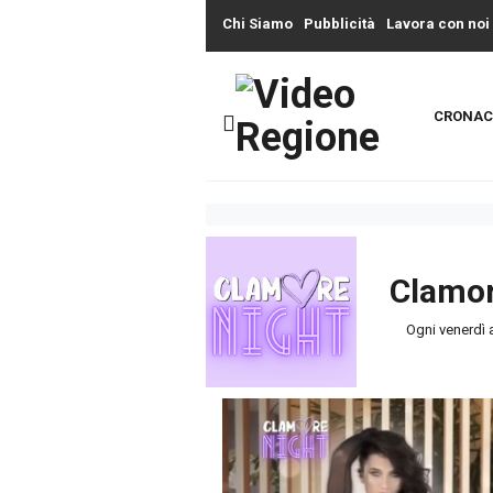
Chi Siamo
Pubblicità
Lavora con noi
CRONAC
Clamor
Ogni venerdì a