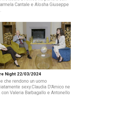
armela Cantale e Alosha Giuseppe
.
re Night 22/03/2024
e che rendono un uomo
atamente sexy.Claudia D'Amico ne
à con Valeria Barbagallo e Antonello