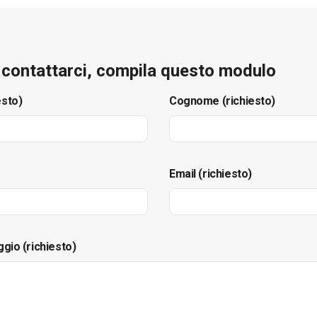
e contattarci, compila questo modulo
esto)
Cognome (richiesto)
Email (richiesto)
ggio (richiesto)