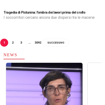
Tragedia di Pistunina: l’ombra dei lavori prima del crollo
I soccorritori cercano ancora due dispersi tra le macerie
1
2
3
…
3092
SUCCESSIVO
NEWS