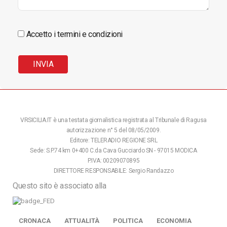
Accetto i termini e condizioni
VRSICILIA.IT è una testata giornalistica registrata al Tribunale di Ragusa
autorizzazione n° 5 del 08/05/2009.
Editore: TELERADIO REGIONE SRL
Sede: S.P.74 km 0+400 C.da Cava Gucciardo SN - 97015 MODICA
P.IVA: 00209070895
DIRETTORE RESPONSABILE: Sergio Randazzo
Questo sito è associato alla
CRONACA
ATTUALITÀ
POLITICA
ECONOMIA