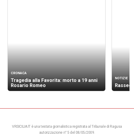
CRONACA
NOTIZIE
Tragedia alla Favorita: morto a 19 anni
Rosario Romeo
Rassegn
VRSICILIA.IT è una testata giornalistica registrata al Tribunale di Ragusa
autorizzazione n° 5 del 08/05/2009.