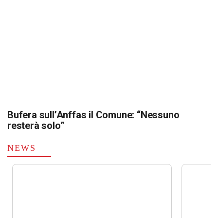
Bufera sull’Anffas il Comune: “Nessuno
resterà solo”
NEWS