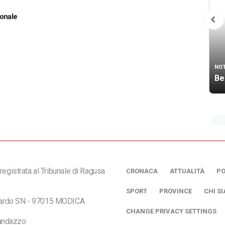
sonale
NOT
Be
registrata al Tribunale di Ragusa
CRONACA
ATTUALITÀ
PO
SPORT
PROVINCE
CHI S
ciardo SN - 97015 MODICA
CHANGE PRIVACY SETTINGS
andazzo