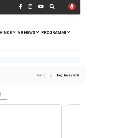
VINCE
VR NEWS
PROGRAMMI
Home
/
Tag: lavapiatti
S