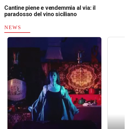
Cantine piene e vendemmia al via: il
paradosso del vino siciliano
NEWS