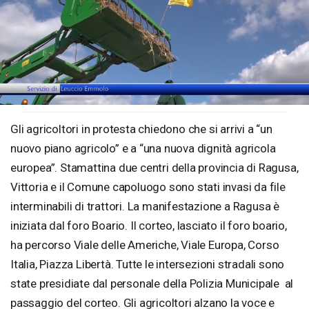
Loaded
:
Unmute
37.14%
Gli agricoltori in protesta chiedono che si arrivi a “un
nuovo piano agricolo” e a “una nuova dignità agricola
europea”. Stamattina due centri della provincia di Ragusa,
Vittoria e il Comune capoluogo sono stati invasi da file
interminabili di trattori. La manifestazione a Ragusa è
iniziata dal foro Boario. Il corteo, lasciato il foro boario,
ha percorso Viale delle Americhe, Viale Europa, Corso
Italia, Piazza Libertà. Tutte le intersezioni stradali sono
state presidiate dal personale della Polizia Municipale al
passaggio del corteo. Gli agricoltori alzano la voce e