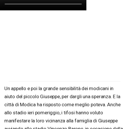
Un appello e poi la grande sensibilità dei modicani in
aiuto del piccolo Giuseppe, per dargli una speranza. E la
città di Modica ha risposto come meglio poteva. Anche
allo stadio ieri pomeriggio, i tifosi hanno voluto
manifestare la loro vicinanza alla famiglia di Giuseppe
avviando allo stadio Vincenzo Barone, in occasione della