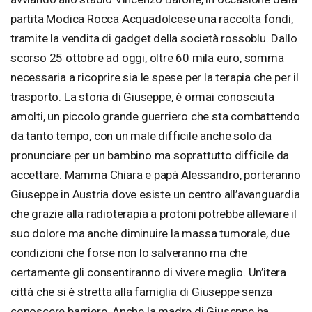
partita Modica Rocca Acquadolcese una raccolta fondi,
tramite la vendita di gadget della società rossoblu. Dallo
scorso 25 ottobre ad oggi, oltre 60 mila euro, somma
necessaria a ricoprire sia le spese per la terapia che per il
trasporto. La storia di Giuseppe, è ormai conosciuta
amolti, un piccolo grande guerriero che sta combattendo
da tanto tempo, con un male difficile anche solo da
pronunciare per un bambino ma soprattutto difficile da
accettare. Mamma Chiara e papà Alessandro, porteranno
Giuseppe in Austria dove esiste un centro all’avanguardia
che grazie alla radioterapia a protoni potrebbe alleviare il
suo dolore ma anche diminuire la massa tumorale, due
condizioni che forse non lo salveranno ma che
certamente gli consentiranno di vivere meglio. Un’itera
città che si è stretta alla famiglia di Giuseppe senza
conoscere barriere. Anche la madre di Giuseppe ha