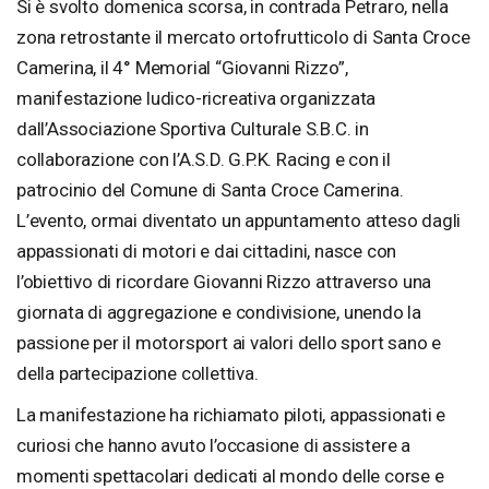
Si è svolto domenica scorsa, in contrada Petraro, nella
zona retrostante il mercato ortofrutticolo di Santa Croce
Camerina, il 4° Memorial “Giovanni Rizzo”,
manifestazione ludico-ricreativa organizzata
dall’Associazione Sportiva Culturale S.B.C. in
collaborazione con l’A.S.D. G.P.K. Racing e con il
patrocinio del Comune di Santa Croce Camerina.
L’evento, ormai diventato un appuntamento atteso dagli
appassionati di motori e dai cittadini, nasce con
l’obiettivo di ricordare Giovanni Rizzo attraverso una
giornata di aggregazione e condivisione, unendo la
passione per il motorsport ai valori dello sport sano e
della partecipazione collettiva.
La manifestazione ha richiamato piloti, appassionati e
curiosi che hanno avuto l’occasione di assistere a
momenti spettacolari dedicati al mondo delle corse e