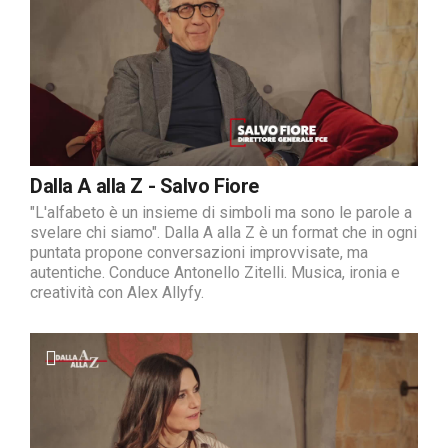
Dalla A alla Z - Salvo Fiore
"L'alfabeto è un insieme di simboli ma sono le parole a
svelare chi siamo". Dalla A alla Z è un format che in ogni
puntata propone conversazioni improvvisate, ma
autentiche. Conduce Antonello Zitelli. Musica, ironia e
creatività con Alex Allyfy.