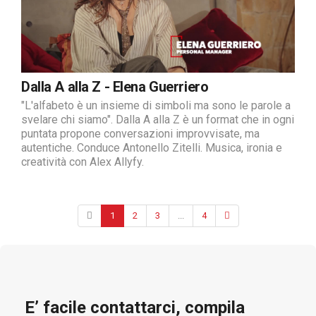
Dalla A alla Z - Elena Guerriero
"L'alfabeto è un insieme di simboli ma sono le parole a
svelare chi siamo". Dalla A alla Z è un format che in ogni
puntata propone conversazioni improvvisate, ma
autentiche. Conduce Antonello Zitelli. Musica, ironia e
creatività con Alex Allyfy.
1
2
3
...
4
E’ facile contattarci, compila