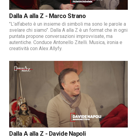
Dalla A alla Z - Marco Strano
"L'alfabeto è un insieme di simboli ma sono le parole a
svelare chi siamo". Dalla A alla Z è un format che in ogni
puntata propone conversazioni improvvisate, ma
autentiche. Conduce Antonello Zitelli. Musica, ironia e
creatività con Alex Allyfy.
Dalla A alla Z - Davide Napoli