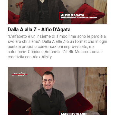
Dalla A alla Z - Alfio D'Agata
"L'alfabeto è un insieme di simboli ma sono le parole a
svelare chi siamo". Dalla A alla Z è un format che in ogni
puntata propone conversazioni improvvisate, ma
autentiche. Conduce Antonello Zitelli. Musica, ironia e
creatività con Alex Allyfy.