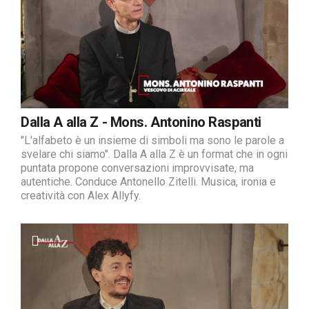
Dalla A alla Z - Mons. Antonino Raspanti
"L'alfabeto è un insieme di simboli ma sono le parole a
svelare chi siamo". Dalla A alla Z è un format che in ogni
puntata propone conversazioni improvvisate, ma
autentiche. Conduce Antonello Zitelli. Musica, ironia e
creatività con Alex Allyfy.