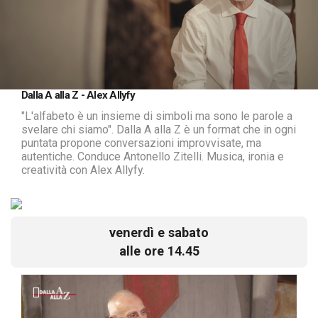
Loaded
:
Unmute
Dalla A alla Z - Alex Allyfy
6.50%
"L'alfabeto è un insieme di simboli ma sono le parole a
svelare chi siamo". Dalla A alla Z è un format che in ogni
puntata propone conversazioni improvvisate, ma
autentiche. Conduce Antonello Zitelli. Musica, ironia e
creatività con Alex Allyfy.
venerdì e sabato
alle ore 14.45