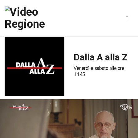
Dalla A alla Z
Venerdì e sabato alle ore
14.45.