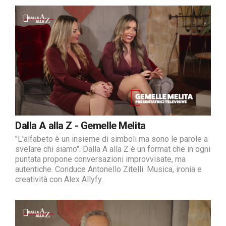
Dalla A alla Z - Gemelle Melita
"L'alfabeto è un insieme di simboli ma sono le parole a
svelare chi siamo". Dalla A alla Z è un format che in ogni
puntata propone conversazioni improvvisate, ma
autentiche. Conduce Antonello Zitelli. Musica, ironia e
creatività con Alex Allyfy.