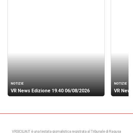
NOTIZIE
NOTIZIE
VR News Edizione 19.40 06/08/2026
VR News
VRSICILIA.IT è una testata giornalistica registrata al Tribunale di Ragusa