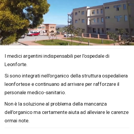
Loaded
:
Unmute
48.45%
I medici argentini indispensabili per l’ospedale di
Leonforte.
Si sono integrati nell’organico della struttura ospedaliera
leonfortese e continuano ad arrivare per rafforzare il
personale medico-sanitario.
Non è la soluzione al problema della mancanza
dell’organico ma certamente aiuta ad alleviare le carenze
ormai note.