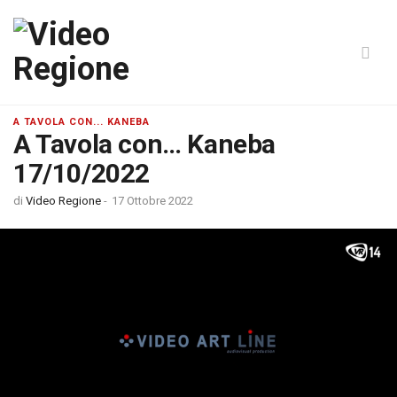
A TAVOLA CON... KANEBA
A Tavola con… Kaneba
17/10/2022
di
Video Regione
-
17 Ottobre 2022