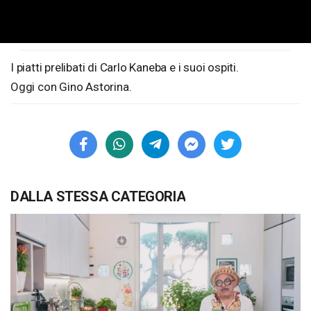
Loaded
:
Unmute
2.46%
I piatti prelibati di Carlo Kaneba e i suoi ospiti.
Oggi con Gino Astorina.
DALLA STESSA CATEGORIA