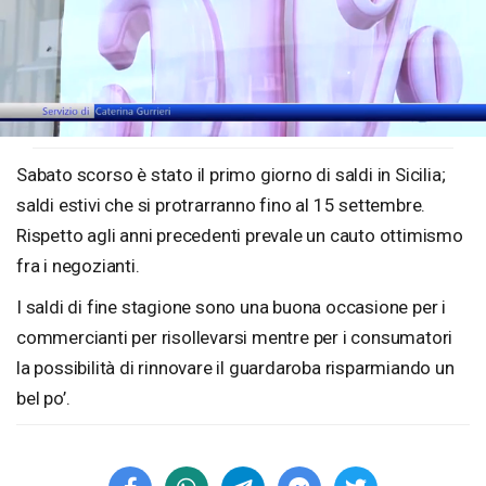
Loaded
:
Unmute
32.26%
Sabato scorso è stato il primo giorno di saldi in Sicilia;
saldi estivi che si protrarranno fino al 15 settembre.
Rispetto agli anni precedenti prevale un cauto ottimismo
fra i negozianti.
I saldi di fine stagione sono una buona occasione per i
commercianti per risollevarsi mentre per i consumatori
la possibilità di rinnovare il guardaroba risparmiando un
bel po’.