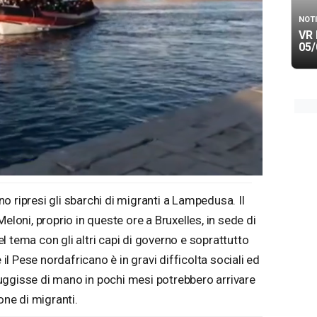
NOTI
VR 
05/
 ripresi gli sbarchi di migranti a Lampedusa. Il
eloni, proprio in queste ore a Bruxelles, in sede di
 tema con gli altri capi di governo e soprattutto
 il Pese nordafricano è in gravi difficolta sociali ed
uggisse di mano in pochi mesi potrebbero arrivare
one di migranti.