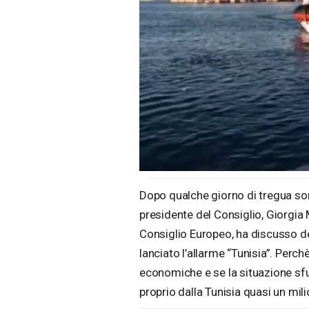
Loaded
:
Unmute
46.68%
Dopo qualche giorno di tregua sono
presidente del Consiglio, Giorgia M
Consiglio Europeo, ha discusso del
lanciato l’allarme “Tunisia”. Perchè
economiche e se la situazione sf
proprio dalla Tunisia quasi un mili