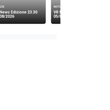
ZIE
NOTIZIE
News Edizione 23.30
VR News Edizione 19.40
08/2026
05/08/2026