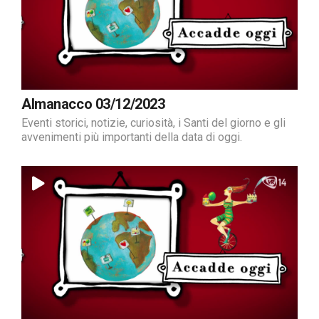
Almanacco 03/12/2023
Eventi storici, notizie, curiosità, i Santi del giorno e gli
avvenimenti più importanti della data di oggi.