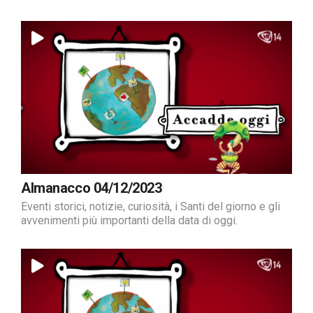
Almanacco 04/12/2023
Eventi storici, notizie, curiosità, i Santi del giorno e gli
avvenimenti più importanti della data di oggi.