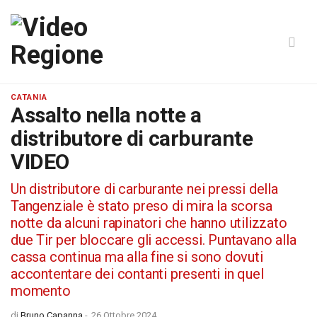
CATANIA
Assalto nella notte a
distributore di carburante
VIDEO
Un distributore di carburante nei pressi della
Tangenziale è stato preso di mira la scorsa
notte da alcuni rapinatori che hanno utilizzato
due Tir per bloccare gli accessi. Puntavano alla
cassa continua ma alla fine si sono dovuti
accontentare dei contanti presenti in quel
momento
di
Bruno Capanna
-
26 Ottobre 2024