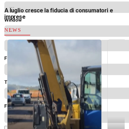
A luglio cresce la fiducia di consumatori e
imprese
Window
NEWS
Font Size
Text Edge Style
Font Family