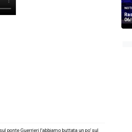
NOTI
Ra
06/
ul ponte Guerrieri l’abbiamo buttata un po’ sul