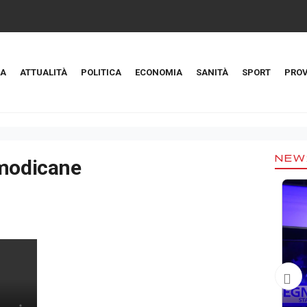
A
ATTUALITÀ
POLITICA
ECONOMIA
SANITÀ
SPORT
PROV
NEW
 modicane