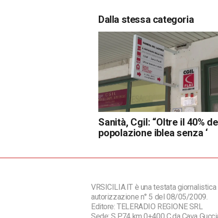
Dalla stessa categoria
Sanità, Cgil: “Oltre il 40% de
popolazione iblea senza ‘
VRSICILIA.IT è una testata giornalistica 
autorizzazione n° 5 del 08/05/2009.
Editore: TELERADIO REGIONE SRL
Sede: S.P.74 km 0+400 C.da Cava Guc