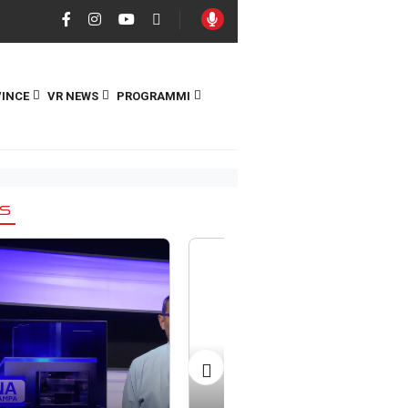
INCE
VR NEWS
PROGRAMMI
S