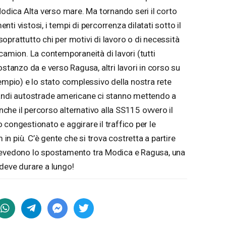
Modica Alta verso mare. Ma tornando seri il corto
enti vistosi, i tempi di percorrenza dilatati sotto il
oprattutto chi per motivi di lavoro o di necessità
camion. La contemporaneità di lavori (tutti
ostanzo da e verso Ragusa, altri lavori in corso su
empio) e lo stato complessivo della nostra rete
randi autostrade americane ci stanno mettendo a
he il percorso alternativo alla SS115 ovvero il
congestionato e aggirare il traffico per le
n più. C’è gente che si trova costretta a partire
revedono lo spostamento tra Modica e Ragusa, una
 deve durare a lungo!