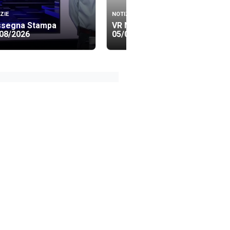
ZIE
NOTIZIE
ssegna Stampa
VR News Edizione 23.30
08/2026
05/08/2026