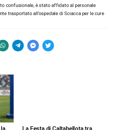
to confusionale, è stato affidato al personale
te trasportato all’ospedale di Sciacca per le cure
 la
La Festa di Caltabellota tra