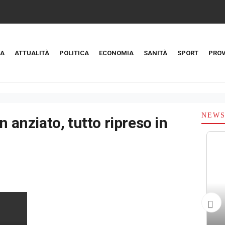
A
ATTUALITÀ
POLITICA
ECONOMIA
SANITÀ
SPORT
PROV
NEW
n anziato, tutto ripreso in