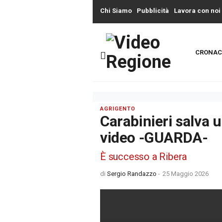
Chi Siamo
Pubblicità
Lavora con noi
CRONAC
AGRIGENTO
Carabinieri salva u
video -GUARDA-
È successo a Ribera
di
Sergio Randazzo
-
25 Maggio 2026