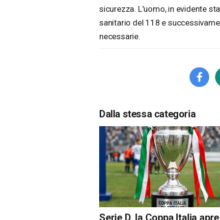
sicurezza. L’uomo, in evidente sta
sanitario del 118 e successivamen
necessarie.
Dalla stessa categoria
Serie D, la Coppa Italia apre