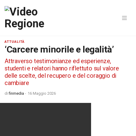
ATTUALITÀ
‘Carcere minorile e legalità’
Attraverso testimonianze ed esperienze,
studenti e relatori hanno riflettuto sul valore
delle scelte, del recupero e del coraggio di
cambiare
di
finmedia
-
16 Maggio 2026