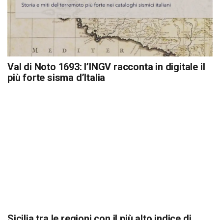
Val di Noto 1693: l’INGV racconta in digitale il
più forte sisma d’Italia
Sicilia tra le regioni con il più alto indice di