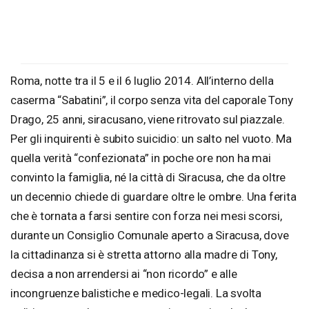
Roma, notte tra il 5 e il 6 luglio 2014. All’interno della
caserma “Sabatini”, il corpo senza vita del caporale Tony
Drago, 25 anni, siracusano, viene ritrovato sul piazzale.
Per gli inquirenti è subito suicidio: un salto nel vuoto. Ma
quella verità “confezionata” in poche ore non ha mai
convinto la famiglia, né la città di Siracusa, che da oltre
un decennio chiede di guardare oltre le ombre. Una ferita
che è tornata a farsi sentire con forza nei mesi scorsi,
durante un Consiglio Comunale aperto a Siracusa, dove
la cittadinanza si è stretta attorno alla madre di Tony,
decisa a non arrendersi ai “non ricordo” e alle
incongruenze balistiche e medico-legali. La svolta