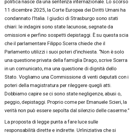
politica nasce da una sentenza internazionale. Lo scorso
11 dicembre 2025, la Corte Europea dei Diritti Umani ha
condannato l’Italia. I giudici di Strasburgo sono stati
chiari: le indagini sono state lacunose, segnate da
omissioni e perfino sospetti depistaggi. È su questa scia
che il parlamentare Filippo Scerra chiede che il
Parlamento utilizzi i suoi poteri d’inchiesta. “Non è solo
una questione privata della famiglia Drago, scrive Scerra
in un comunicato, ma una questione di dignità dello
Stato. Vogliamo una Commissione di venti deputati con i
poteri della magistratura per rileggere quegli atti.
Dobbiamo capire se ci sono state negligenze, abusi o,
peggio, depistaggi. Proprio come per Emanuele Scieri, la
verità non può essere sepolta dal silenzio delle caserme.”
La proposta di legge punta a fare luce sulle
responsabilità dirette e indirette. Un’iniziativa che si