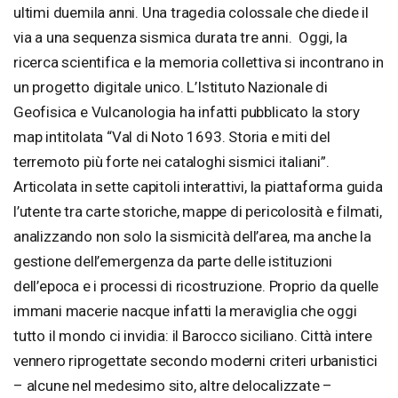
ultimi duemila anni. Una tragedia colossale che diede il
via a una sequenza sismica durata tre anni. Oggi, la
ricerca scientifica e la memoria collettiva si incontrano in
un progetto digitale unico. L’Istituto Nazionale di
Geofisica e Vulcanologia ha infatti pubblicato la story
map intitolata “Val di Noto 1693. Storia e miti del
terremoto più forte nei cataloghi sismici italiani”.
Articolata in sette capitoli interattivi, la piattaforma guida
l’utente tra carte storiche, mappe di pericolosità e filmati,
analizzando non solo la sismicità dell’area, ma anche la
gestione dell’emergenza da parte delle istituzioni
dell’epoca e i processi di ricostruzione. Proprio da quelle
immani macerie nacque infatti la meraviglia che oggi
tutto il mondo ci invidia: il Barocco siciliano. Città intere
vennero riprogettate secondo moderni criteri urbanistici
– alcune nel medesimo sito, altre delocalizzate –