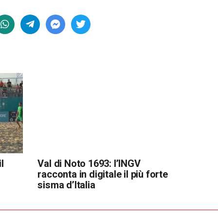
l
Val di Noto 1693: l’INGV
racconta in digitale il più forte
sisma d’Italia