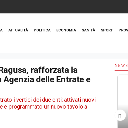
A
ATTUALITÀ
POLITICA
ECONOMIA
SANITÀ
SPORT
PROV
NEW
Ragusa, rafforzata la
 Agenzia delle Entrate e
rato i vertici dei due enti: attivati nuovi
ione e programmato un nuovo tavolo a
i