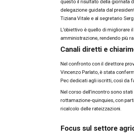
questo il risultato della giornata d
delegazione guidata dal president
Tiziana Vitale e al segretario Serg
L’obiettivo è quello di migliorare i
amministrazione, rendendo più rap
Canali diretti e chiari
Nel confronto con il direttore pro
Vincenzo Parlato, è stata confermat
Pec dedicati agli iscritti, così da f
Nel corso dell’incontro sono stati i
rottamazione-quinquies, con partic
ricalcolo delle rateizzazioni.
Focus sul settore agri