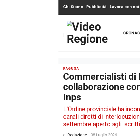
Chi Siamo
Pubblicità
Lavora con noi
CRONAC
RAGUSA
Commercialisti di 
collaborazione con
Inps
L'Ordine provinciale ha incont
canali diretti di interlocuz
settembre aperto agli iscritt
di
Redazione
-
08 Luglio 2026