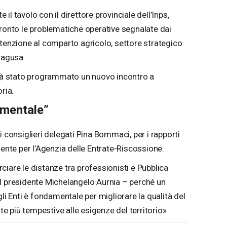
l tavolo con il direttore provinciale dell’Inps,
fronto le problematiche operative segnalate dai
ttenzione al comparto agricolo, settore strategico
Ragusa.
già stato programmato un nuovo incontro a
ria.
amentale”
i consiglieri delegati Pina Bommaci, per i rapporti
rente per l’Agenzia delle Entrate-Riscossione.
iare le distanze tra professionisti e Pubblica
l presidente Michelangelo Aurnia – perché un
gli Enti è fondamentale per migliorare la qualità del
ste più tempestive alle esigenze del territorio».