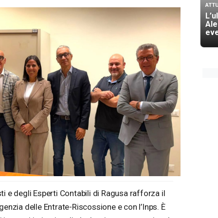
ATTU
L’u
Ale
eve
i e degli Esperti Contabili di Ragusa rafforza il
genzia delle Entrate-Riscossione e con l’Inps. È