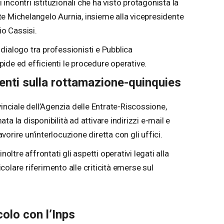
i incontri istituzionali che ha visto protagonista la
e Michelangelo Aurnia, insieme alla vicepresidente
io Cassisi.
l dialogo tra professionisti e Pubblica
ide ed efficienti le procedure operative.
menti sulla rottamazione-quinquies
vinciale dell’Agenzia delle Entrate-Riscossione,
a la disponibilità ad attivare indirizzi e-mail e
avorire un’interlocuzione diretta con gli uffici.
noltre affrontati gli aspetti operativi legati alla
olare riferimento alle criticità emerse sul
colo con l’Inps