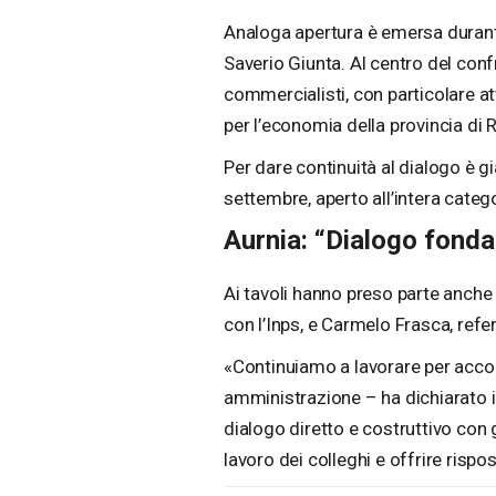
Analoga apertura è emersa durante i
Saverio Giunta. Al centro del con
commercialisti, con particolare a
per l’economia della provincia di 
Per dare continuità al dialogo è 
settembre, aperto all’intera catego
Aurnia: “Dialogo fond
Ai tavoli hanno preso parte anche 
con l’Inps, e Carmelo Frasca, refe
«Continuiamo a lavorare per accorc
amministrazione – ha dichiarato i
dialogo diretto e costruttivo con 
lavoro dei colleghi e offrire rispo