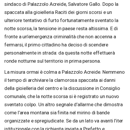
sindaco di Palazzolo Acreide, Salvatore Gallo. Dopo la
spaccata alla gioielleria Raciti dei giorni scorsi e un
ulteriore tentativo di furto fortunatamente sventato la
notte scorsa, la tensione in paese resta altissima. E di
fronte a un’emergenza criminalità che non accenna a
fermarsi, il primo cittadino ha deciso di scendere
personalmente in strada: da questa notte effettuerà
ronde notturne sul territorio in prima persona.
La misura ormai è colma a Palazzolo Acreide. Nemmeno
il tempo di archiviare la clamorosa spaccata ai danni
della gioielleria del centro e la discussione in Consiglio
comunale, che la notte scorsa si è registrato un nuovo
sventato colpo. Un altro segnale d’allarme che dimostra
come l’area montana sia finita nel mirino di bande
organizzate e spregiudicate. Se da un lato va avanti l’iter
istituzionale con la richiesta inviata a Prefetto e