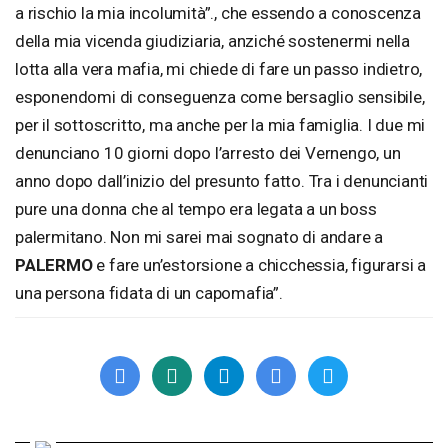
a rischio la mia incolumità”., che essendo a conoscenza
della mia vicenda giudiziaria, anziché sostenermi nella
lotta alla vera mafia, mi chiede di fare un passo indietro,
esponendomi di conseguenza come bersaglio sensibile,
per il sottoscritto, ma anche per la mia famiglia. I due mi
denunciano 10 giorni dopo l’arresto dei Vernengo, un
anno dopo dall’inizio del presunto fatto. Tra i denuncianti
pure una donna che al tempo era legata a un boss
palermitano. Non mi sarei mai sognato di andare a
PALERMO
e fare un’estorsione a chicchessia, figurarsi a
una persona fidata di un capomafia”.