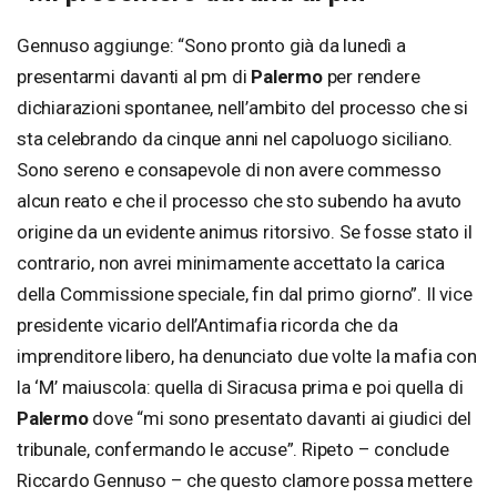
Gennuso aggiunge: “Sono pronto già da lunedì a
presentarmi davanti al pm di
Palermo
per rendere
dichiarazioni spontanee, nell’ambito del processo che si
sta celebrando da cinque anni nel capoluogo siciliano.
Sono sereno e consapevole di non avere commesso
alcun reato e che il processo che sto subendo ha avuto
origine da un evidente animus ritorsivo. Se fosse stato il
contrario, non avrei minimamente accettato la carica
della Commissione speciale, fin dal primo giorno”. Il vice
presidente vicario dell’Antimafia ricorda che da
imprenditore libero, ha denunciato due volte la mafia con
la ‘M’ maiuscola: quella di Siracusa prima e poi quella di
Palermo
dove “mi sono presentato davanti ai giudici del
tribunale, confermando le accuse”. Ripeto – conclude
Riccardo Gennuso – che questo clamore possa mettere