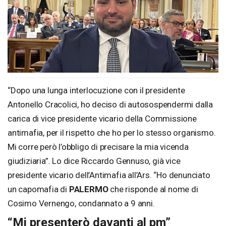
“Dopo una lunga interlocuzione con il presidente
Antonello Cracolici, ho deciso di autosospendermi dalla
carica di vice presidente vicario della Commissione
antimafia, per il rispetto che ho per lo stesso organismo.
Mi corre però l’obbligo di precisare la mia vicenda
giudiziaria”. Lo dice Riccardo Gennuso, già vice
presidente vicario dell’Antimafia all’Ars. “Ho denunciato
un capomafia di
PALERMO
che risponde al nome di
Cosimo Vernengo, condannato a 9 anni.
“Mi presenterò davanti al pm”