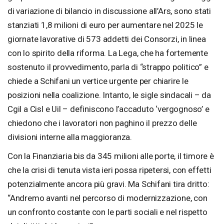
di variazione di bilancio in discussione all’Ars, sono stati
stanziati 1,8 milioni di euro per aumentare nel 2025 le
giornate lavorative di 573 addetti dei Consorzi, in linea
con lo spirito della riforma. La Lega, che ha fortemente
sostenuto il provvedimento, parla di “strappo politico” e
chiede a Schifani un vertice urgente per chiarire le
posizioni nella coalizione. Intanto, le sigle sindacali – da
Cgil a Cisl e Uil – definiscono l’accaduto ‘vergognoso’ e
chiedono che i lavoratori non paghino il prezzo delle
divisioni interne alla maggioranza.
Con la Finanziaria bis da 345 milioni alle porte, il timore è
che la crisi di tenuta vista ieri possa ripetersi, con effetti
potenzialmente ancora più gravi. Ma Schifani tira dritto:
“Andremo avanti nel percorso di modernizzazione, con
un confronto costante con le parti sociali e nel rispetto