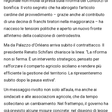
regionale non molla la presa sulla riforma dei Consorzi di
bonifica. Il voto segreto che ha abrogato l’articolo
cardine del provvedimento – grazie anche al contributo
di una decina di franchi tiratori nella maggioranza – ha
riacceso le tensioni politiche e aperto un nuovo fronte
all’interno della coalizione di centrodestra.
Ma da Palazzo d’Orléans arriva subito il contrattacco. Il
presidente Renato Schifani chiarisce la linea: “La riforma
non si ferma. È un intervento strategico, pensato per
rafforzare il comparto agricolo siciliano e rendere più
efficiente la gestione del territorio. La ripresenteremo
subito dopo la pausa estiva”.
Un messaggio rivolto non solo all’aula, ma anche ai
sindacati e alle associazioni agricole, che da tempo
sollecitano un cambiamento. Nel frattempo, il governo ha
già previsto alcune misure concrete: nel disegno di legge