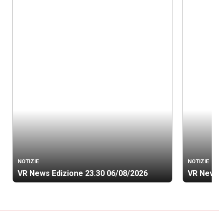
NOTIZIE
NOTIZIE
VR News Edizione 23.30 06/08/2026
VR News