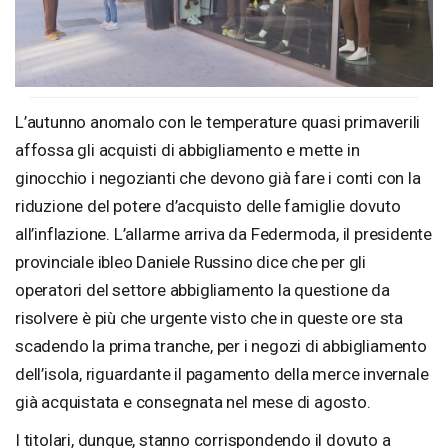
L’autunno anomalo con le temperature quasi primaverili
affossa gli acquisti di abbigliamento e mette in
ginocchio i negozianti che devono già fare i conti con la
riduzione del potere d’acquisto delle famiglie dovuto
all’inflazione. L’allarme arriva da Federmoda, il presidente
provinciale ibleo Daniele Russino dice che per gli
operatori del settore abbigliamento la questione da
risolvere è più che urgente visto che in queste ore sta
scadendo la prima tranche, per i negozi di abbigliamento
dell’isola, riguardante il pagamento della merce invernale
già acquistata e consegnata nel mese di agosto.
I titolari, dunque, stanno corrispondendo il dovuto a