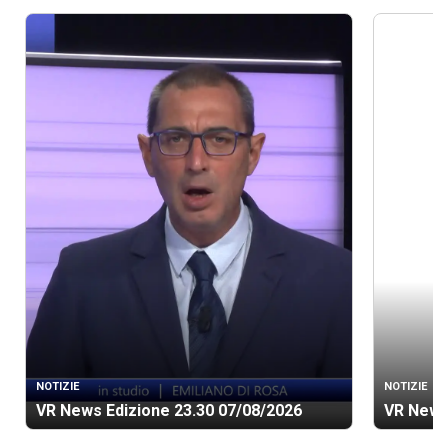
NOTIZIE
NOTIZIE
VR News Edizione 23.30 07/08/2026
VR News