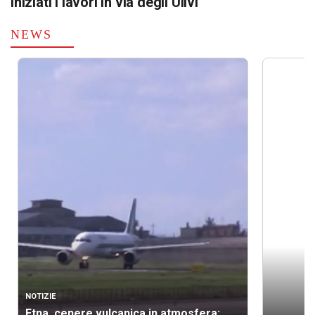
Iniziati i lavori in via degli Ulivi
NEWS
NOTIZIE
Etna, cenere vulcanica in atmosfera: