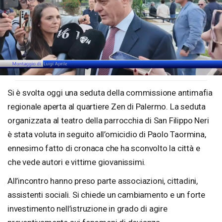
Loaded
:
Unmute
100.00%
Si è svolta oggi una seduta della commissione antimafia
regionale aperta al quartiere Zen di Palermo. La seduta
organizzata al teatro della parrocchia di San Filippo Neri
è stata voluta in seguito all’omicidio di Paolo Taormina,
ennesimo fatto di cronaca che ha sconvolto la città e
che vede autori e vittime giovanissimi.
All’incontro hanno preso parte associazioni, cittadini,
assistenti sociali. Si chiede un cambiamento e un forte
investimento nell’istruzione in grado di agire