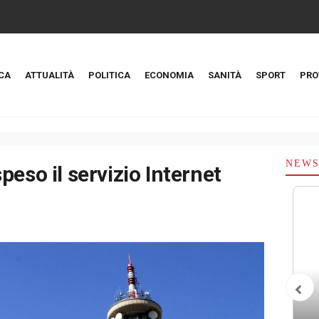
CA
ATTUALITÀ
POLITICA
ECONOMIA
SANITÀ
SPORT
PRO
NEW
peso il servizio Internet