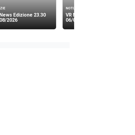
ZIE
NOTIZIE
News Edizione 23.30
VR News Edizione 19.40
08/2026
06/08/2026