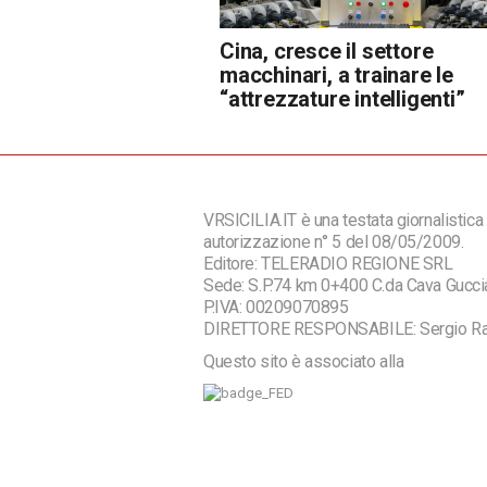
Cina, cresce il settore
macchinari, a trainare le
“attrezzature intelligenti”
VRSICILIA.IT è una testata giornalistica 
autorizzazione n° 5 del 08/05/2009.
Editore: TELERADIO REGIONE SRL
Sede: S.P.74 km 0+400 C.da Cava Guc
P.IVA: 00209070895
DIRETTORE RESPONSABILE: Sergio R
Questo sito è associato alla