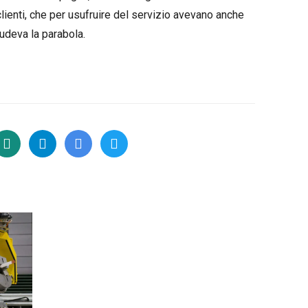
 clienti, che per usufruire del servizio avevano anche
ludeva la parabola.