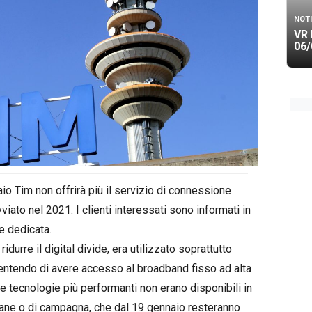
NOTI
VR 
06/
Tim non offrirà più il servizio di connessione
vviato nel 2021. I clienti interessati sono informati in
e dedicata.
 ridurre il digital divide, era utilizzato soprattutto
entendo di avere accesso al broadband fisso ad alta
tre tecnologie più performanti non erano disponibili in
ntane o di campagna, che dal 19 gennaio resteranno