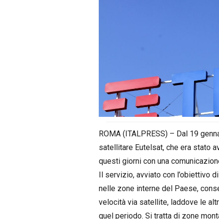
ROMA (ITALPRESS) – Dal 19 gennaio 
satellitare Eutelsat, che era stato a
questi giorni con una comunicazion
Il servizio, avviato con l’obiettivo di
nelle zone interne del Paese, cons
velocità via satellite, laddove le al
quel periodo. Si tratta di zone mo