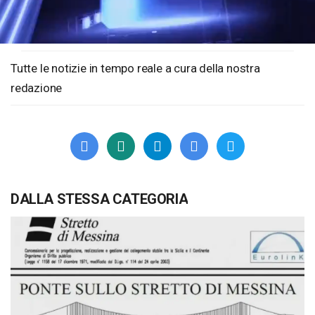
Loaded
:
Unmute
1.21%
Tutte le notizie in tempo reale a cura della nostra
redazione
DALLA STESSA CATEGORIA