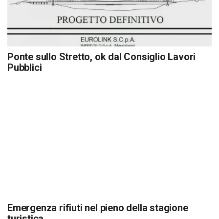
Ponte sullo Stretto, ok dal Consiglio Lavori
Pubblici
Emergenza rifiuti nel pieno della stagione
turistica