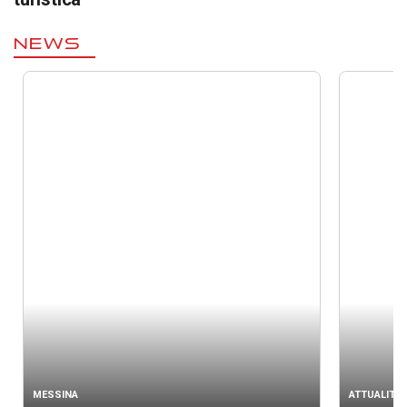
NEWS
MESSINA
ATTUALITÀ