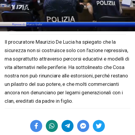
Loaded
:
Unmute
50.30%
Il procuratore Maurizio De Lucia ha spiegato che la
sicurezza non si costruisce solo con l’azione repressiva,
ma soprattutto attraverso percorsi educativi e modelli di
vita alternativi nelle periferie. Ha sottolineato che Cosa
nostra non può rinunciare alle estorsioni, perché restano
un pilastro del suo potere, e che molti commercianti
ancora non denunciano per legami generazionali con i
clan, ereditati da padre in figlio.