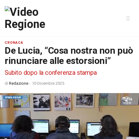
CRONACA
De Lucia, “Cosa nostra non può
rinunciare alle estorsioni”
Subito dopo la conferenza stampa
di
Redazione
-
10 Dicembre 2025