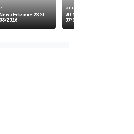
ZIE
NOTIZIE
News Edizione 23.30
VR News Edizione 19.40
08/2026
07/08/2026