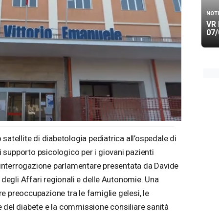
NOTI
VR 
07/
satellite di diabetologia pediatrica all’ospedale di
di supporto psicologico per i giovani pazienti
un’interrogazione parlamentare presentata da Davide
e degli Affari regionali e delle Autonomie. Una
e preoccupazione tra le famiglie gelesi, le
 del diabete e la commissione consiliare sanità