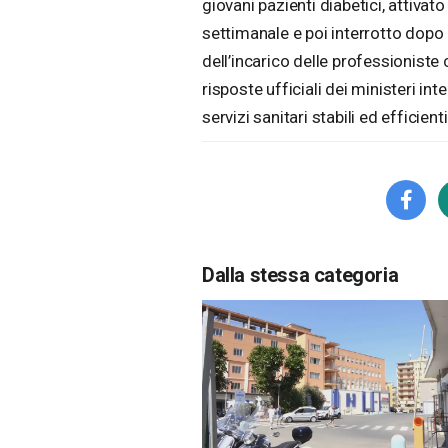
giovani pazienti diabetici, attiva
settimanale e poi interrotto dop
dell’incarico delle professioniste
risposte ufficiali dei ministeri int
servizi sanitari stabili ed efficienti
Dalla stessa categoria