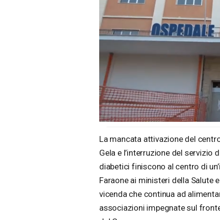
Loaded
:
Unmute
25.75%
La mancata attivazione del centro 
Gela e l’interruzione del servizio 
diabetici finiscono al centro di 
Faraone ai ministeri della Salute 
vicenda che continua ad alimentar
associazioni impegnate sul fronte