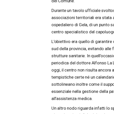
del Comune.
Durante un tavolo ufficiale svoltos
associazioni territoriali era stata 
ospedaliero di Gela, di un punto sa
centro specialistico del capoluog
L’obiettivo era quello di garantire 
sud della provincia, evitando alle
strutture sanitarie. In quell’occa
periodica del dottore Alfonso La Lo
oggi, il centro non risulta ancora 
tempistiche certe né un calendario
sottolineano inoltre come il supp
essenziale nella gestione della p
all’assistenza medica.
Un altro nodo riguarda infatti lo 