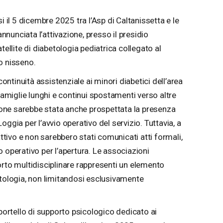
i il 5 dicembre 2025 tra l’Asp di Caltanissetta e le
annunciata l’attivazione, presso il presidio
tellite di diabetologia pediatrica collegato al
o nisseno.
continuità assistenziale ai minori diabetici dell’area
 famiglie lunghi e continui spostamenti verso altre
sione sarebbe stata anche prospettata la presenza
ggia per l’avvio operativo del servizio. Tuttavia, a
attivo e non sarebbero stati comunicati atti formali,
 operativo per l’apertura. Le associazioni
orto multidisciplinare rappresenti un elemento
atologia, non limitandosi esclusivamente
sportello di supporto psicologico dedicato ai