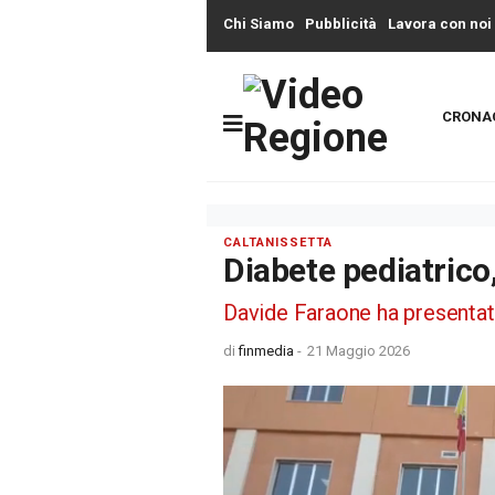
Chi Siamo
Pubblicità
Lavora con noi
CRONA
CALTANISSETTA
Diabete pediatrico,
Davide Faraone ha presentato
di
finmedia
-
21 Maggio 2026