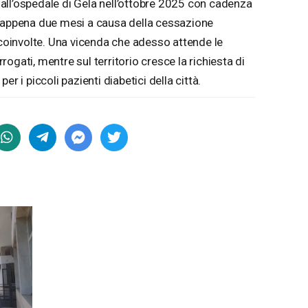
to all’ospedale di Gela nell’ottobre 2025 con cadenza
o appena due mesi a causa della cessazione
 coinvolte. Una vicenda che adesso attende le
errogati, mentre sul territorio cresce la richiesta di
 per i piccoli pazienti diabetici della città.