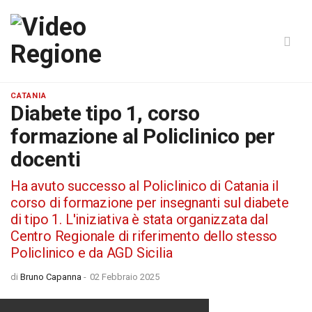
CATANIA
Diabete tipo 1, corso
formazione al Policlinico per
docenti
Ha avuto successo al Policlinico di Catania il
corso di formazione per insegnanti sul diabete
di tipo 1. L'iniziativa è stata organizzata dal
Centro Regionale di riferimento dello stesso
Policlinico e da AGD Sicilia
di
Bruno Capanna
-
02 Febbraio 2025