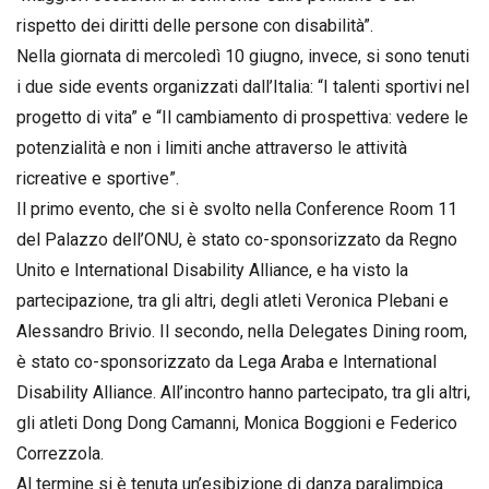
rispetto dei diritti delle persone con disabilità”.
Nella giornata di mercoledì 10 giugno, invece, si sono tenuti
i due side events organizzati dall’Italia: “I talenti sportivi nel
progetto di vita” e “Il cambiamento di prospettiva: vedere le
potenzialità e non i limiti anche attraverso le attività
ricreative e sportive”.
Il primo evento, che si è svolto nella Conference Room 11
del Palazzo dell’ONU, è stato co-sponsorizzato da Regno
Unito e International Disability Alliance, e ha visto la
partecipazione, tra gli altri, degli atleti Veronica Plebani e
Alessandro Brivio. Il secondo, nella Delegates Dining room,
è stato co-sponsorizzato da Lega Araba e International
Disability Alliance. All’incontro hanno partecipato, tra gli altri,
gli atleti Dong Dong Camanni, Monica Boggioni e Federico
Correzzola.
Al termine si è tenuta un’esibizione di danza paralimpica