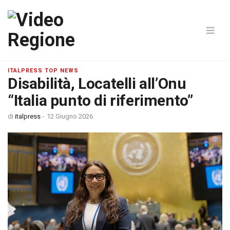
ITALPRESS TOP NEWS
Disabilità, Locatelli all’Onu
“Italia punto di riferimento”
di
italpress
-
12 Giugno 2026