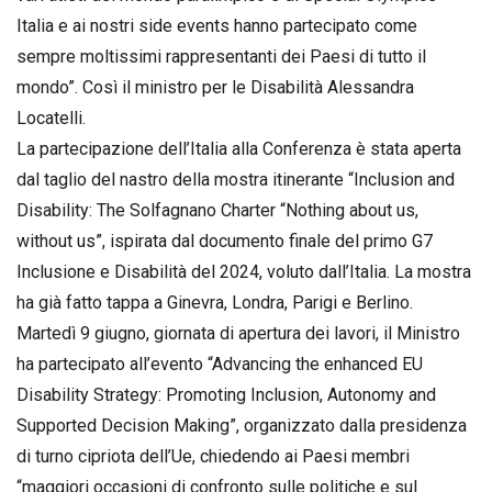
Italia e ai nostri side events hanno partecipato come
sempre moltissimi rappresentanti dei Paesi di tutto il
mondo”. Così il ministro per le Disabilità Alessandra
Locatelli.
La partecipazione dell’Italia alla Conferenza è stata aperta
dal taglio del nastro della mostra itinerante “Inclusion and
Disability: The Solfagnano Charter “Nothing about us,
without us”, ispirata dal documento finale del primo G7
Inclusione e Disabilità del 2024, voluto dall’Italia. La mostra
ha già fatto tappa a Ginevra, Londra, Parigi e Berlino.
Martedì 9 giugno, giornata di apertura dei lavori, il Ministro
ha partecipato all’evento “Advancing the enhanced EU
Disability Strategy: Promoting Inclusion, Autonomy and
Supported Decision Making”, organizzato dalla presidenza
di turno cipriota dell’Ue, chiedendo ai Paesi membri
“maggiori occasioni di confronto sulle politiche e sul