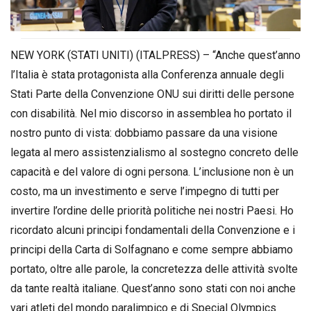
NEW YORK (STATI UNITI) (ITALPRESS) – “Anche quest’anno
l’Italia è stata protagonista alla Conferenza annuale degli
Stati Parte della Convenzione ONU sui diritti delle persone
con disabilità. Nel mio discorso in assemblea ho portato il
nostro punto di vista: dobbiamo passare da una visione
legata al mero assistenzialismo al sostegno concreto delle
capacità e del valore di ogni persona. L’inclusione non è un
costo, ma un investimento e serve l’impegno di tutti per
invertire l’ordine delle priorità politiche nei nostri Paesi. Ho
ricordato alcuni principi fondamentali della Convenzione e i
principi della Carta di Solfagnano e come sempre abbiamo
portato, oltre alle parole, la concretezza delle attività svolte
da tante realtà italiane. Quest’anno sono stati con noi anche
vari atleti del mondo paralimpico e di Special Olympics