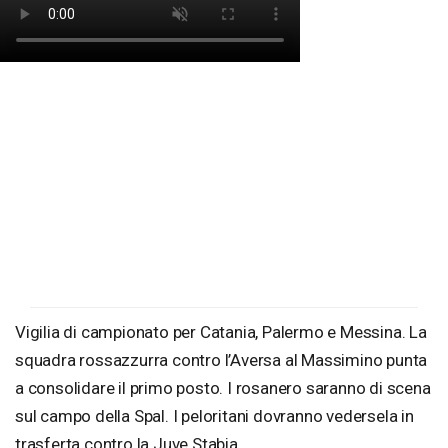
Vigilia di campionato per Catania, Palermo e Messina. La
squadra rossazzurra contro l’Aversa al Massimino punta
a consolidare il primo posto. I rosanero saranno di scena
sul campo della Spal. I peloritani dovranno vedersela in
trasferta contro la Juve Stabia.