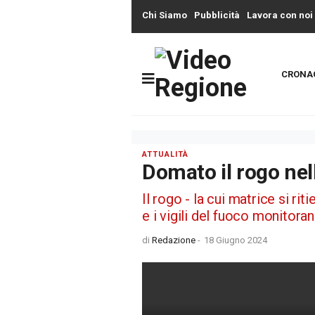
Chi Siamo
Pubblicità
Lavora con noi
CRONA
ATTUALITÀ
Domato il rogo nel
Il rogo - la cui matrice si ri
e i vigili del fuoco monitoran
di
Redazione
-
18 Giugno 2024