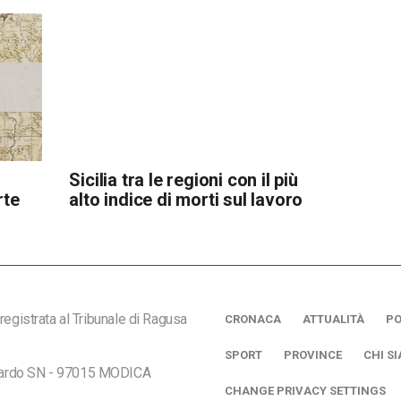
Sicilia tra le regioni con il più
rte
alto indice di morti sul lavoro
registrata al Tribunale di Ragusa
CRONACA
ATTUALITÀ
PO
SPORT
PROVINCE
CHI S
ciardo SN - 97015 MODICA
CHANGE PRIVACY SETTINGS