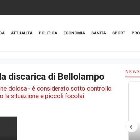
CA
ATTUALITÀ
POLITICA
ECONOMIA
SANITÀ
SPORT
PRO
NEW
la discarica di Bellolampo
tiene dolosa - è considerato sotto controllo
o la situazione e piccoli focolai