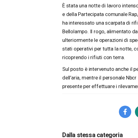
È stata una notte di lavoro intenso
e della Partecipata comunale Rap
ha interessato una scarpata di rifi
Bellolampo. Il rogo, alimentato d
ulteriormente le operazioni di s
stati operativi per tutta la notte,
ricoprendo i rifiuti con terra.
Sul posto è intervenuto anche il pe
dell’aria, mentre il personale Nbcr
presente per effettuare i rilevam
Dalla stessa categoria