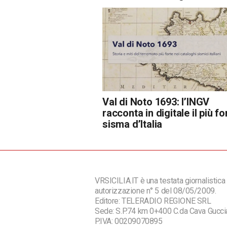
Val di Noto 1693: l’INGV
racconta in digitale il più fo
sisma d’Italia
VRSICILIA.IT è una testata giornalistica 
autorizzazione n° 5 del 08/05/2009.
Editore: TELERADIO REGIONE SRL
Sede: S.P.74 km 0+400 C.da Cava Guc
P.IVA: 00209070895