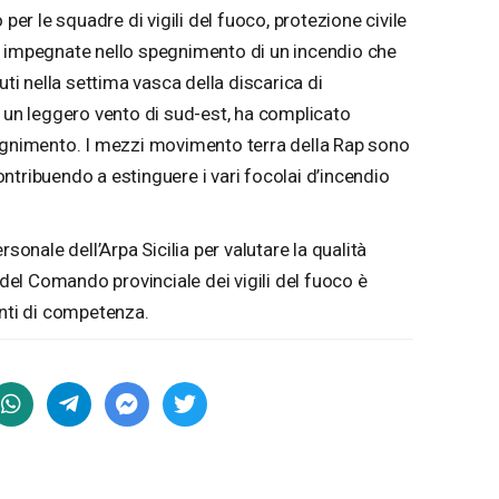
 per le squadre di vigili del fuoco, protezione civile
, impegnate nello spegnimento di un incendio che
uti nella settima vasca della discarica di
a un leggero vento di sud-est, ha complicato
pegnimento. I mezzi movimento terra della Rap sono
 contribuendo a estinguere i vari focolai d’incendio
rsonale dell’Arpa Sicilia per valutare la qualità
 del Comando provinciale dei vigili del fuoco è
enti di competenza.